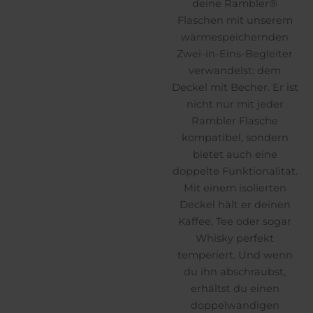
deine Rambler®
Flaschen mit unserem
wärmespeichernden
Zwei-in-Eins-Begleiter
verwandelst: dem
Deckel mit Becher. Er ist
nicht nur mit jeder
Rambler Flasche
kompatibel, sondern
bietet auch eine
doppelte Funktionalität.
Mit einem isolierten
Deckel hält er deinen
Kaffee, Tee oder sogar
Whisky perfekt
temperiert. Und wenn
du ihn abschraubst,
erhältst du einen
doppelwandigen