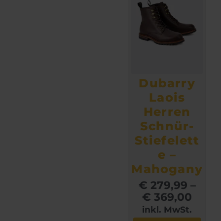
Dubarry
Laois
Herren
Schnür-
Stiefelett
e –
Mahogany
€
279,99
–
€
369,00
inkl. MwSt.