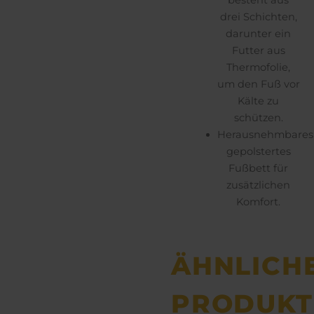
besteht aus
drei Schichten,
darunter ein
Futter aus
Thermofolie,
um den Fuß vor
Kälte zu
schützen.
Herausnehmbares
gepolstertes
Fußbett für
zusätzlichen
Komfort.
ÄHNLICH
PRODUKT