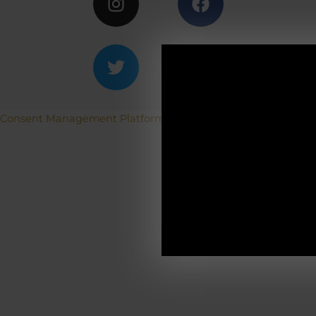
ACH
Consent Management Platform von Real Cookie Banner
Betriebs
19.12.2025-0