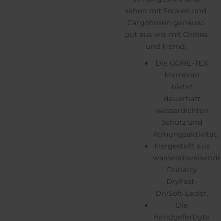
sehen mit Socken und
Cargohosen genauso
gut aus wie mit Chinos
und Hemd.
Die GORE-TEX
Membran
bietet
dauerhaft
wasserdichten
Schutz und
Atmungsaktivität.
Hergestellt aus
wasserabweisend
Dubarry
DryFast-
DrySoft-Leder.
Die
handgefertigte