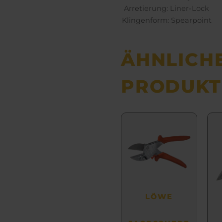
Arretierung: Liner-Lock
Klingenform: Spearpoint
ÄHNLICH
PRODUKT
LÖWE