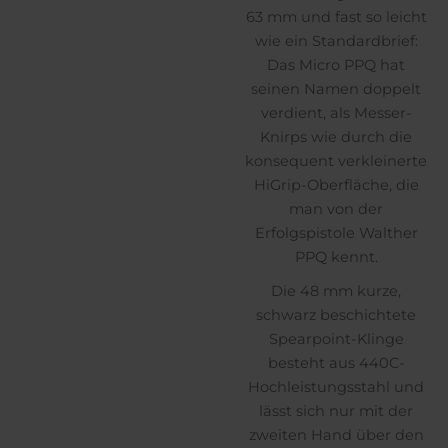
63 mm und fast so leicht
wie ein Standardbrief:
Das Micro PPQ hat
seinen Namen doppelt
verdient, als Messer-
Knirps wie durch die
konsequent verkleinerte
HiGrip-Oberfläche, die
man von der
Erfolgspistole Walther
PPQ kennt.
Die 48 mm kurze,
schwarz beschichtete
Spearpoint-Klinge
besteht aus 440C-
Hochleistungsstahl und
lässt sich nur mit der
zweiten Hand über den