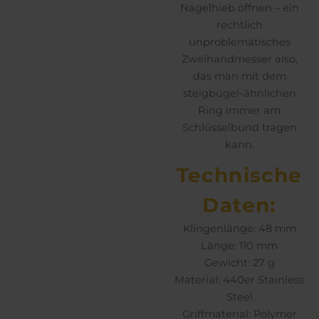
Nagelhieb öffnen – ein
rechtlich
unproblematisches
Zweihandmesser also,
das man mit dem
steigbügel-ähnlichen
Ring immer am
Schlüsselbund tragen
kann.
Technische
Daten:
Klingenlänge: 48 mm
Länge: 110 mm
Gewicht: 27 g
Material: 440er Stainless
Steel
Griffmaterial: Polymer