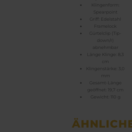
Klingenform:
Spearpoint
Griff: Edelstahl
Framelock
Gürtelclip (Tip-
down/r)
abnehmbar
Länge Klinge: 8,3
cm
Klingenstärke: 3,0
mm
Gesamt-Länge
geöffnet: 19,7 cm
Gewicht: 110 g
ÄHNLICH