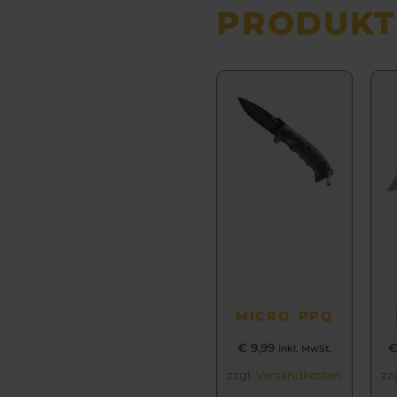
PRODUKT
MICRO PPQ
€
9,99
inkl. MwSt.
zzgl.
Versandkosten
zz