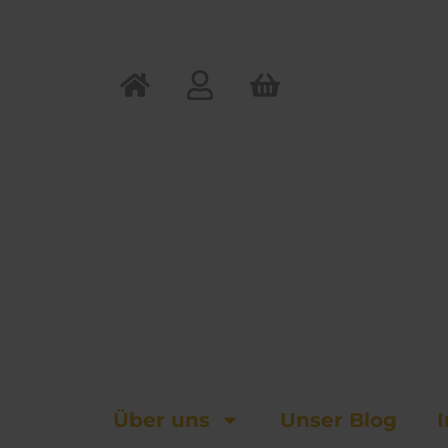
Zum
Inhalt
springen
Über uns
Unser Blog
I