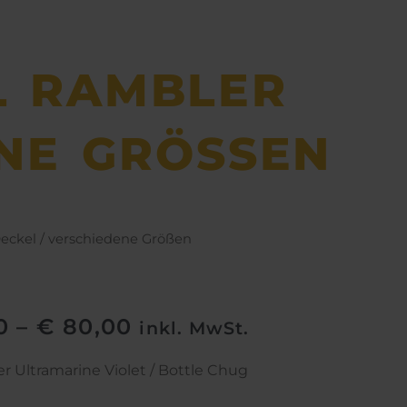
EL RAMBLER
NE GRÖSSEN
Deckel / verschiedene Größen
0
–
€
80,00
inkl. MwSt.
r Ultramarine Violet / Bottle Chug