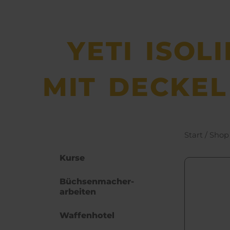
YETI ISOL
MIT DECKEL
Start
/
Shop
Kurse
Büchsen­macher­
arbeiten
Waffenhotel