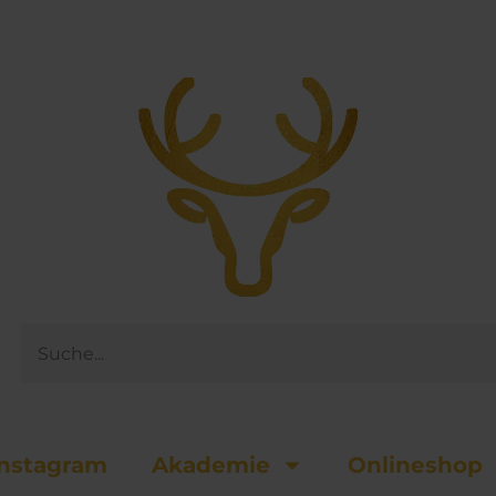
Suche
nsta­gram
Akademie
Onlineshop