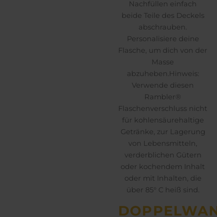
Nachfüllen einfach
beide Teile des Deckels
abschrauben.
Personalisiere deine
Flasche, um dich von der
Masse
abzuheben.Hinweis:
Verwende diesen
Rambler®
Flaschenverschluss nicht
für kohlensäurehaltige
Getränke, zur Lagerung
von Lebensmitteln,
verderblichen Gütern
oder kochendem Inhalt
oder mit Inhalten, die
über 85° C heiß sind.
DOPPELWAN