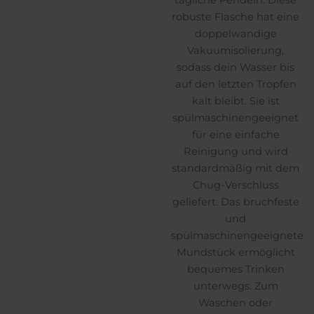
tägliche Pendeln. Diese
robuste Flasche hat eine
doppelwandige
Vakuumisolierung,
sodass dein Wasser bis
auf den letzten Tropfen
kalt bleibt. Sie ist
spülmaschinengeeignet
für eine einfache
Reinigung und wird
standardmäßig mit dem
Chug-Verschluss
geliefert. Das bruchfeste
und
spülmaschinengeeignete
Mundstück ermöglicht
bequemes Trinken
unterwegs. Zum
Waschen oder