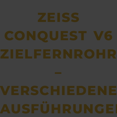
ZEISS
CONQUEST V6
ZIELFERNROH
–
VERSCHIEDEN
AUSFÜHRUNGE