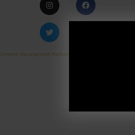
ACH
Betriebs
Consent Management Platform von Real Cookie Banner
19.12.2025-0