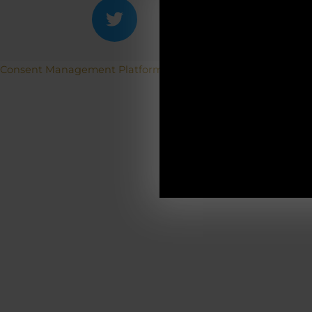
ACH
Consent Management Platform von Real Cookie Banner
Betriebs
19.12.2025-0