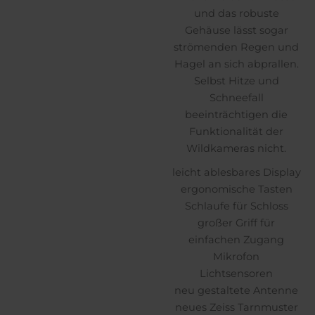
und das robuste
Gehäuse lässt sogar
strömenden Regen und
Hagel an sich abprallen.
Selbst Hitze und
Schneefall
beeinträchtigen die
Funktionalität der
Wildkameras nicht.
leicht ablesbares Display
ergonomische Tasten
Schlaufe für Schloss
großer Griff für
einfachen Zugang
Mikrofon
Lichtsensoren
neu gestaltete Antenne
neues Zeiss Tarnmuster