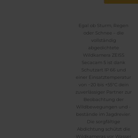
Egal ob Sturm, Regen
oder Schnee – die
vollständig
abgedichtete
Wildkamera ZEISS
Secacam 5 ist dank
Schutzart IP 66 und
einer Einsatztemperatur
von −20 bis +55°C dein
zuverlässiger Partner zur
Beobachtung der
Wildbewegungen und -
bestände im Jagdrevier.
Die sorgfältige
Abdichtung schützt die
Wildkameras vor Wasser