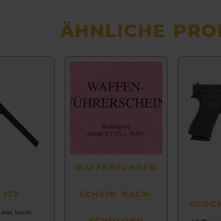
ÄHNLICHE PRO
WAFFEN­FÜHRER­
 172
SCHEIN NACH­
GLOCK
inkl. MwSt.
SCHULUNG