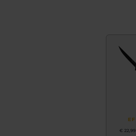
EF
€
22,99