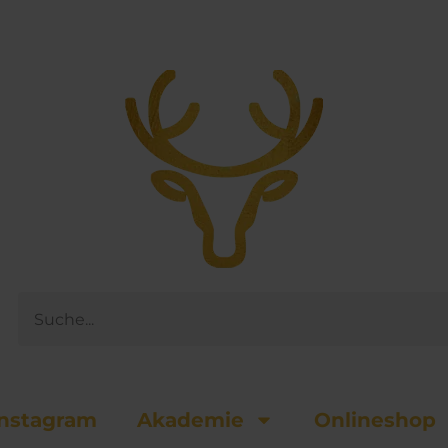
Suche
nsta­gram
Akademie
Onlineshop