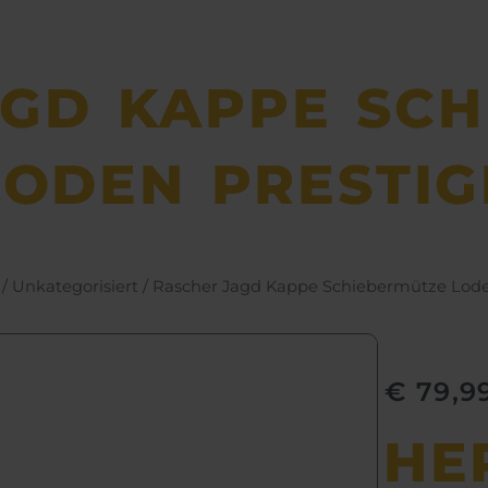
AGD KAPPE SCH
LODEN PRESTIG
/
Unkategorisiert
/ Rascher Jagd Kappe Schiebermütze Lode
€
79,9
HE