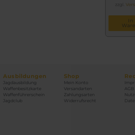
zzgl.
Ver
In
War
Ausbildungen
Shop
Rec
Jagdausbildung
Mein Konto
Imp
Waffenbesitzkarte
Versandarten
AGB
Waffenführerschein
Zahlungsarten
Nutz
Jagdclub
Widerrufsrecht
Date