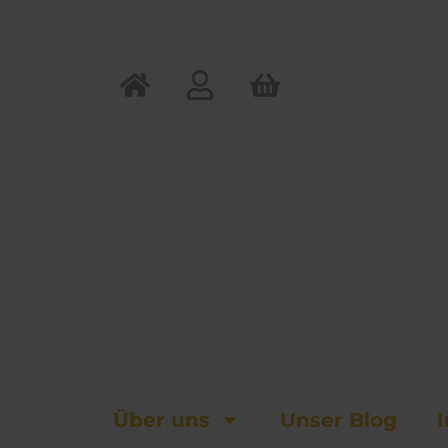
Zum
Inhalt
springen
Über uns
Unser Blog
I